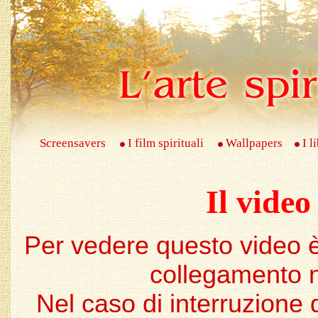
Screensavers
I film spirituali
Wallpapers
I l
Il video
Per vedere questo video è
collegamento n
Nel caso di interruzione 